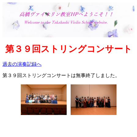
第３９回ストリングコンサート
過去の演奏記録へ
第３９回ストリングコンサートは無事終了しました。